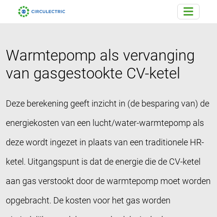
Warmtepomp als vervan­ging
van gas­gestookte CV-ketel
Deze berekening geeft inzicht in (de besparing van) de
energiekosten van een lucht/water-warmtepomp als
deze wordt ingezet in plaats van een traditionele HR-
ketel. Uitgangspunt is dat de energie die de CV-ketel
aan gas verstookt door de warmtepomp moet worden
opgebracht. De kosten voor het gas worden