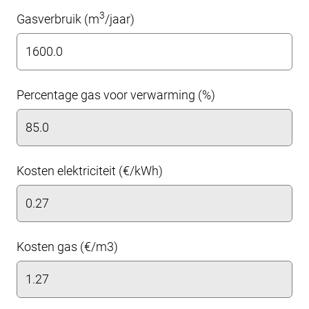
3
Gasverbruik (m
/jaar)
Percentage gas voor verwarming (%)
Kosten elektriciteit (€/kWh)
Kosten gas (€/m3)